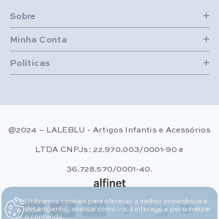
Sobre
Minha Conta
Políticas
@2024 – LALEBLU - Artigos Infantis e Acessórios
LTDA CNPJs: 22.970.003/0001-90 e
36.728.570/0001-40.
Utilizamos cookies para oferecer a melhor experiência e
Métodos de pagamento
desempenho, analisar como você interage e personalizar
o conteúdo.