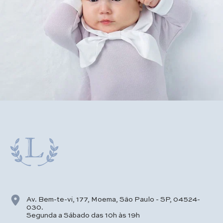
Av. Bem-te-vi, 177, Moema, São Paulo - SP, 04524-
030.
Segunda a Sábado das 10h às 19h