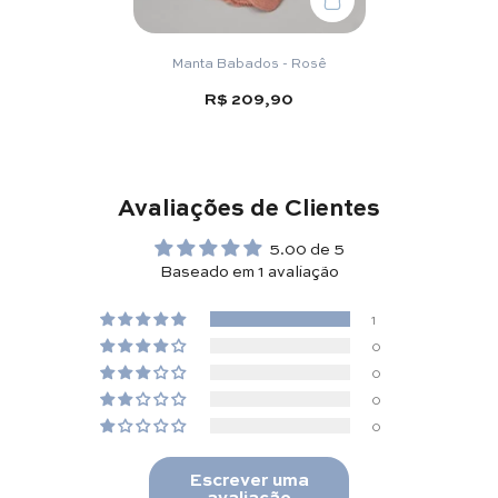
Manta Babados - Rosê
R$ 209,90
Avaliações de Clientes
5.00 de 5
Baseado em 1 avaliação
1
0
0
0
0
Escrever uma
avaliação