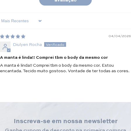
Sort By
04/04/2026
Diulyen Rocha
A manta é linda!! Comprei tbm o body da mesmo cor
A manta é linda!! Comprei tbm o body da mesmo cor. Estou
encantada. Tecido muito gostoso. Vontade de ter todas as cores.
Inscreva-se em nossa newsletter
Ganhe cupom de desconto na primeira compra