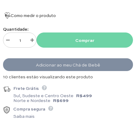
Como medir o produto
Quantidade:
Comprar
Diminuir quantidade para Manta Babados - Rosê
Aumentar quantidade para Manta Babados - Rosê
Adicionar ao meu Chá de Bebê
13 clientes estão visualizando este produto
Frete Grátis
Sul, Sudeste e Centro Oeste
R$499
Norte e Nordeste
R$699
Compra segura
Saiba mais