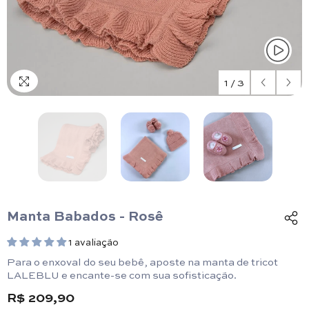
1
/
3
Manta Babados - Rosê
1 avaliação
Para o enxoval do seu bebê, aposte na manta de tricot
LALEBLU e encante-se com sua sofisticação.
R$ 209,90