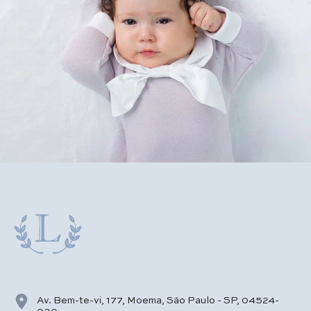
Av. Bem-te-vi, 177, Moema, São Paulo - SP, 04524-
030.