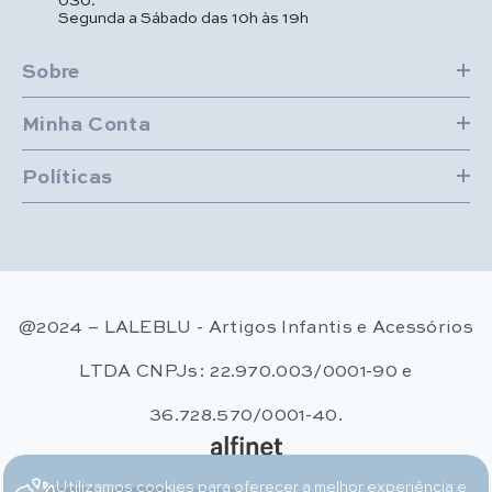
Segunda a Sábado das 10h às 19h
Sobre
Minha Conta
Políticas
@2024 – LALEBLU - Artigos Infantis e Acessórios
LTDA CNPJs: 22.970.003/0001-90 e
36.728.570/0001-40.
Utilizamos cookies para oferecer a melhor experiência e
Métodos de pagamento