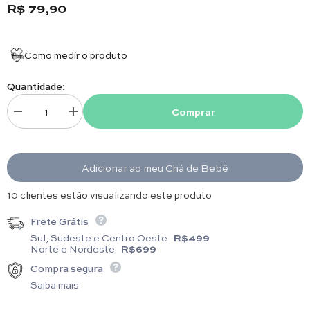
R$ 79,90
Como medir o produto
Quantidade:
Comprar
Diminuir quantidade para Sapatinho - Elefante - Branco
Aumentar quantidade para Sapatinho - Elefante - Branco
Adicionar ao meu Chá de Bebê
13 clientes estão visualizando este produto
Frete Grátis
Sul, Sudeste e Centro Oeste
R$499
Norte e Nordeste
R$699
Compra segura
Saiba mais