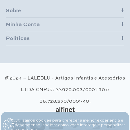
Sobre
Minha Conta
Políticas
@2024 – LALEBLU - Artigos Infantis e Acessórios
LTDA CNPJs: 22.970.003/0001-90 e
36.728.570/0001-40.
Utilizamos cookies para oferecer a melhor experiência e
Métodos de pagamento
desempenho, analisar como você interage e personalizar
o conteúdo.