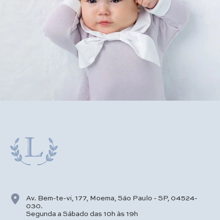
Av. Bem-te-vi, 177, Moema, São Paulo - SP, 04524-
030.
Segunda a Sábado das 10h às 19h