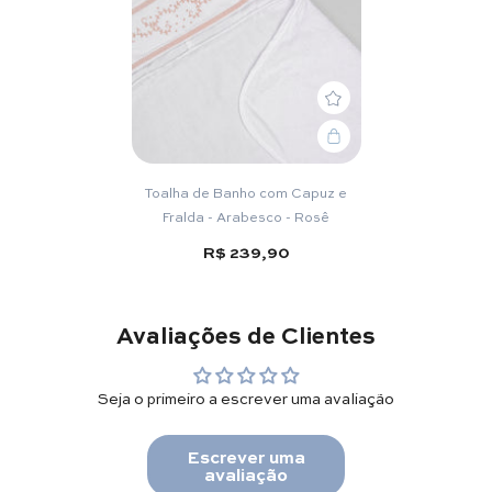
Toalha de Banho com Capuz e
Fralda - Arabesco - Rosê
R$ 239,90
Avaliações de Clientes
Seja o primeiro a escrever uma avaliação
Escrever uma
avaliação