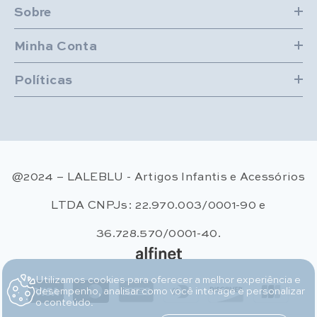
Sobre
Minha Conta
Políticas
@2024 – LALEBLU - Artigos Infantis e Acessórios
LTDA CNPJs: 22.970.003/0001-90 e
36.728.570/0001-40.
Utilizamos cookies para oferecer a melhor experiência e
Métodos de pagamento
desempenho, analisar como você interage e personalizar
o conteúdo.