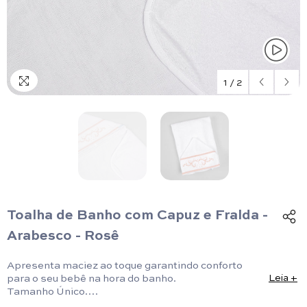
1
/
2
Toalha de Banho com Capuz e Fralda -
Arabesco - Rosê
Apresenta maciez ao toque garantindo conforto
para o seu bebê na hora do banho.
Leia +
Tamanho Único.
Comprimento 70 cm x Largura 90 cm.