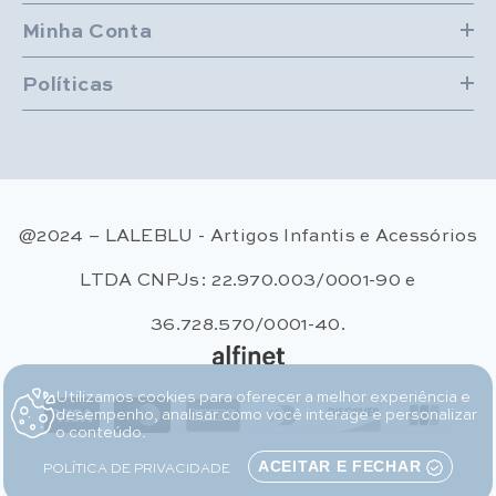
Minha Conta
Políticas
@2024 – LALEBLU - Artigos Infantis e Acessórios
LTDA CNPJs: 22.970.003/0001-90 e
36.728.570/0001-40.
Utilizamos cookies para oferecer a melhor experiência e
Métodos de pagamento
desempenho, analisar como você interage e personalizar
o conteúdo.
POLÍTICA DE PRIVACIDADE
ACEITAR E FECHAR