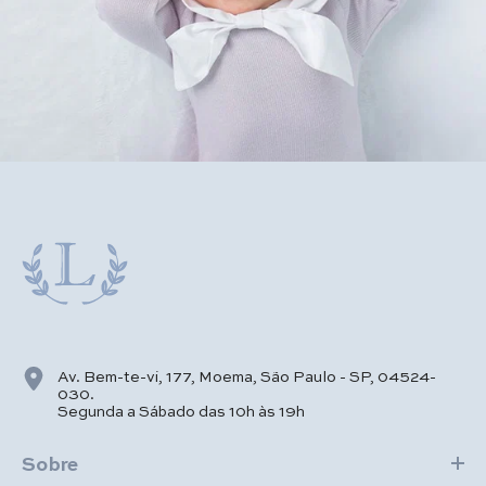
Av. Bem-te-vi, 177, Moema, São Paulo - SP, 04524-
030.
Segunda a Sábado das 10h às 19h
Sobre