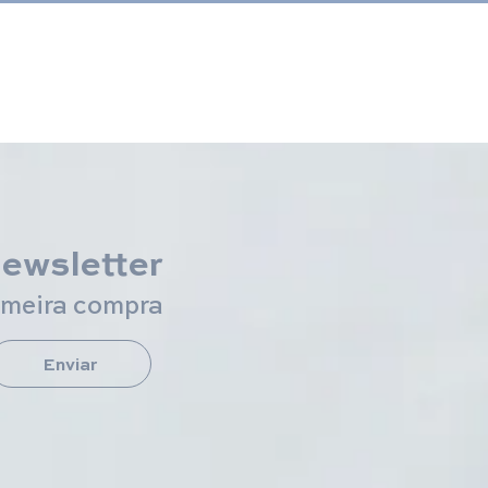
newsletter
imeira compra
Enviar