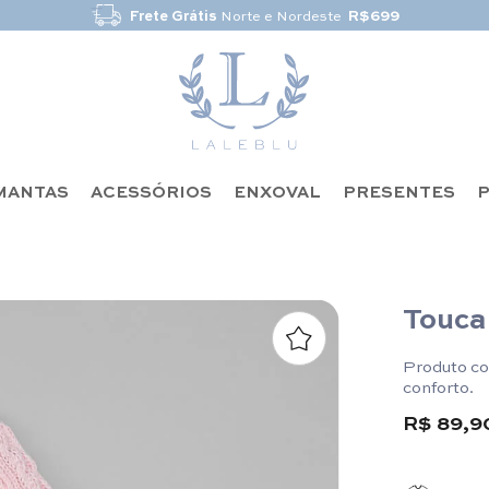
Frete Grátis
Norte e Nordeste
R$699
MANTAS
ACESSÓRIOS
ENXOVAL
PRESENTES
P
Touca 
Produto co
conforto.
R$ 89,9