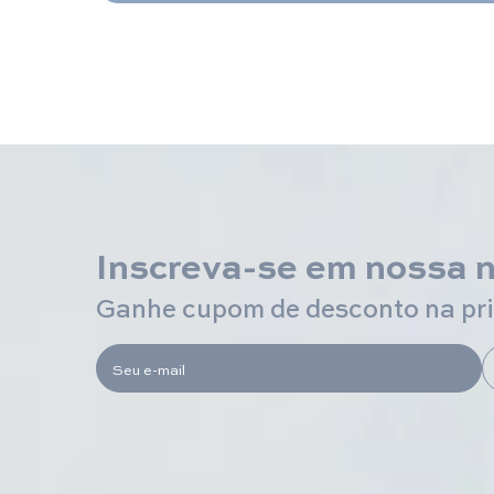
Inscreva-se em nossa 
Ganhe cupom de desconto na pr
Seu e-mail