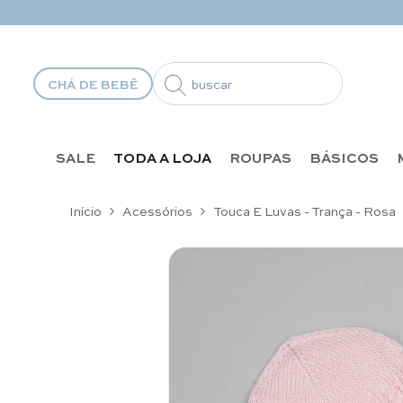
Pular para o conteúdo
CHÁ DE BEBÊ
SALE
TODA A LOJA
ROUPAS
BÁSICOS
Início
Acessórios
Touca E Luvas - Trança - Rosa