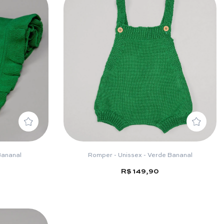
Bananal
Romper - Unissex - Verde Bananal
R$ 149,90