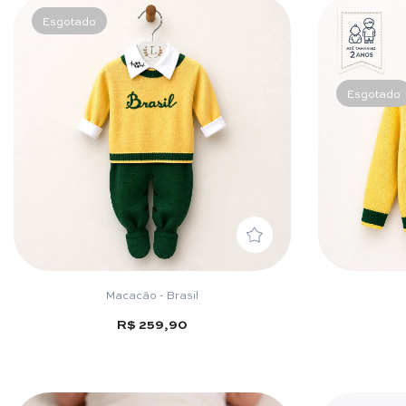
Esgotado
Esgotado
Macacão - Brasil
R$ 259,90