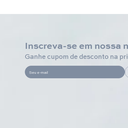
Inscreva-se em nossa 
Ganhe cupom de desconto na pr
Seu e-mail