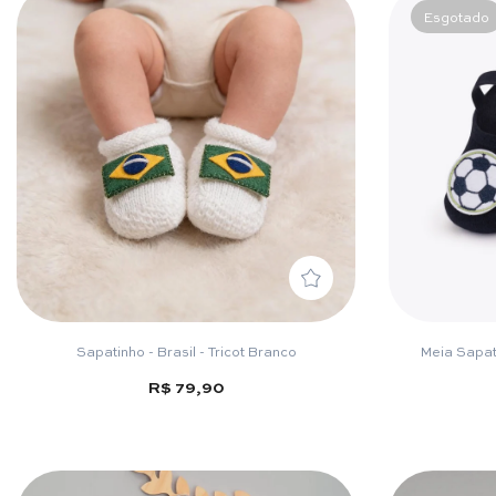
Esgotado
Sapatinho - Brasil - Tricot Branco
Meia Sapati
R$ 79,90