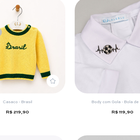
Casaco - Brasil
Body com Gola - Bola de 
R$ 219,90
R$ 119,90