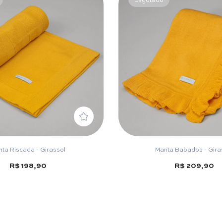
ta Riscada - Girassol
Manta Babados - Gira
R$ 198,90
R$ 209,90