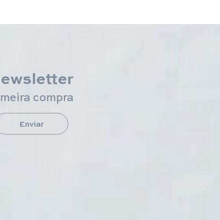
newsletter
imeira compra
Enviar