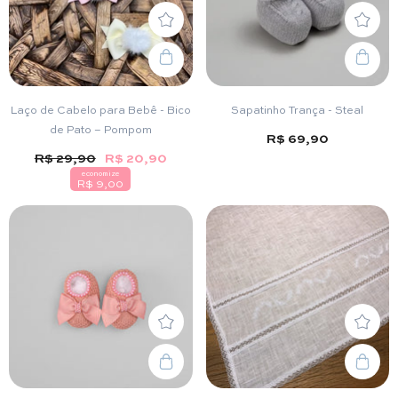
Laço de Cabelo para Bebê - Bico
Sapatinho Trança - Steal
de Pato – Pompom
R$ 69,90
R$ 29,90
R$ 20,90
economize
R$ 9,00