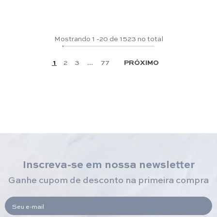
Mostrando
1
-
20
de 1523 no total
1
2
3
…
77
PRÓXIMO
Inscreva-se em nossa newsletter
Ganhe cupom de desconto na primeira compra
Seu e-mail