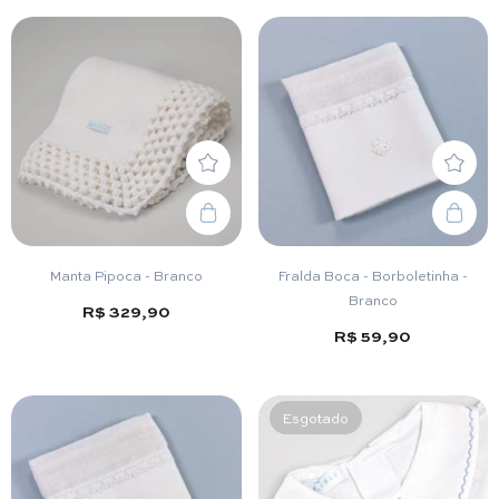
Manta Pipoca - Branco
Fralda Boca - Borboletinha -
Branco
R$ 329,90
R$ 59,90
Esgotado