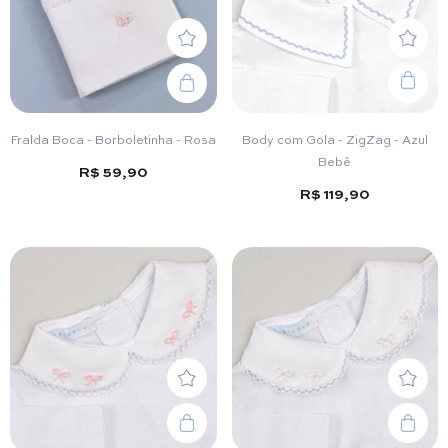
Fralda Boca - Borboletinha - Rosa
Body com Gola - ZigZag - Azul
Bebê
R$ 59,90
R$ 119,90