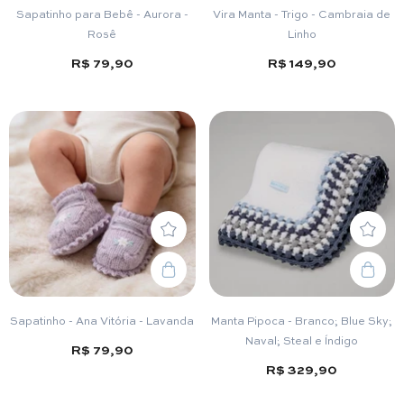
Sapatinho para Bebê - Aurora -
Vira Manta - Trigo - Cambraia de
Rosê
Linho
R$ 79,90
R$ 149,90
Sapatinho - Ana Vitória - Lavanda
Manta Pipoca - Branco; Blue Sky;
Naval; Steal e Índigo
R$ 79,90
R$ 329,90