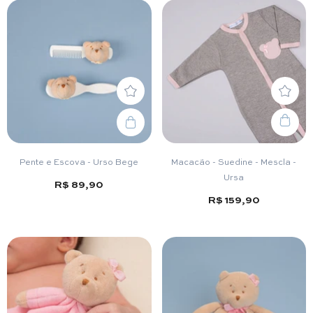
Pente e Escova - Urso Bege
Macacão - Suedine - Mescla -
Ursa
R$ 89,90
R$ 159,90