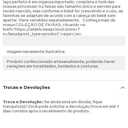
laço perfeito é em organza importado, completa o look das
nossas princesas! As faixas são tamanho único e servem para
recém nascido, mas conforme o bebê for crescendo e o uso, as
faixinhas se adaptam de acordo com a cabeça do bebê sem
apertar. Itens vendidos separadamente.
Conheça mais da
nossa COLEÇÃO DE FAIXAS, clicando <a
href="https://laleblu.keepcloud.store/?
s=faixa&post_type=product">aqui</a>.
Imagem meramente ilustrativa.
Produto confeccionado artesanalmente, podendo haver
variações em tonalidades, bordados e costuras.
Trocas e Devoluções
Troca e Devolução:
Se ainda está em dúvida, fique
tranquilo(a)! Você pode solicitar a devolução/troca em até 7
dias corridos após o recebimento do produto.