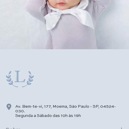
Av. Bem-te-vi, 177, Moema, São Paulo - SP, 04524-
030.
Segunda a Sábado das 10h às 19h