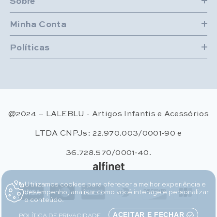
Sobre
Minha Conta
Políticas
@2024 – LALEBLU - Artigos Infantis e Acessórios
LTDA CNPJs: 22.970.003/0001-90 e
36.728.570/0001-40.
Utilizamos cookies para oferecer a melhor experiência e
Métodos de pagamento
desempenho, analisar como você interage e personalizar
o conteúdo.
POLÍTICA DE PRIVACIDADE
ACEITAR E FECHAR