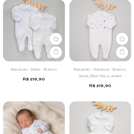
Macacão - Milão - Branco
Macacão - Rainbow - Branco,
Steal, Blue Sky e Jeans
R$ 219,90
R$ 219,90