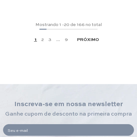
Mostrando
1
-
20
de 166 no total
1
2
3
…
9
PRÓXIMO
Inscreva-se em nossa newsletter
Ganhe cupom de desconto na primeira compra
Seu e-mail