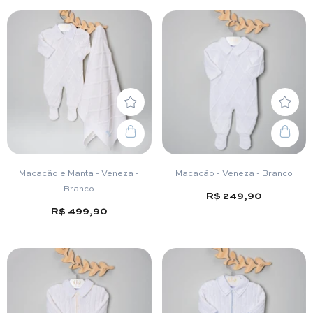
Macacão e Manta - Veneza -
Macacão - Veneza - Branco
Branco
R$ 249,90
R$ 499,90