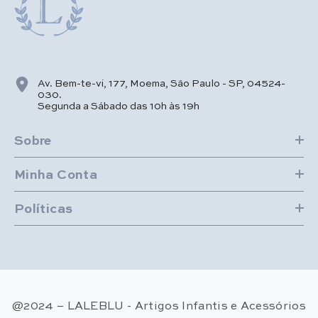
Av. Bem-te-vi, 177, Moema, São Paulo - SP, 04524-
030.
Segunda a Sábado das 10h às 19h
Sobre
Minha Conta
Políticas
@2024 – LALEBLU - Artigos Infantis e Acessórios