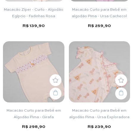
Macacão Zíper - Curto - Algodão
Macacão Curto para Bebê em
Egípcio - Fadinhas Rosa
algodão Pima - Ursa Cachecol
R$ 139,90
R$ 259,90
Macacão Curto para Bebê em
Macacão Curto para Bebê em
Algodão Pima - Girafa
algodão Pima - Ursa Exploradora
R$ 298,90
R$ 239,90