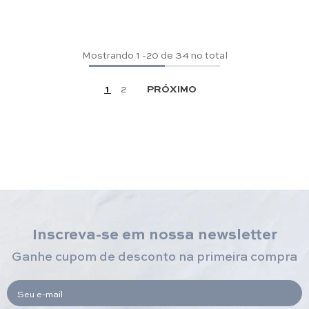
Mostrando
1
-
20
de 34 no total
1
2
PRÓXIMO
Inscreva-se em nossa newsletter
Ganhe cupom de desconto na primeira compra
Seu e-mail