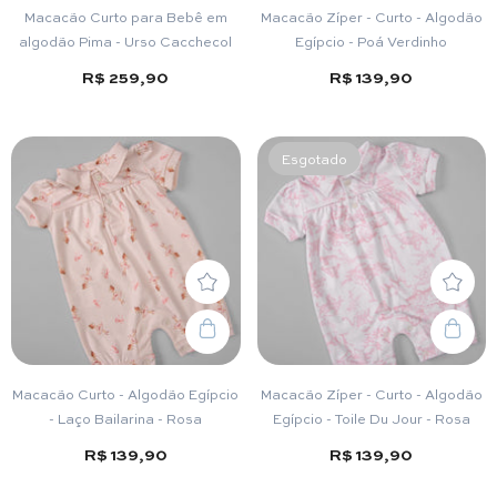
Macacão Curto para Bebê em
Macacão Zíper - Curto - Algodão
algodão Pima - Urso Cacchecol
Egípcio - Poá Verdinho
R$ 259,90
R$ 139,90
Esgotado
Macacão Curto - Algodão Egípcio
Macacão Zíper - Curto - Algodão
- Laço Bailarina - Rosa
Egípcio - Toile Du Jour - Rosa
R$ 139,90
R$ 139,90