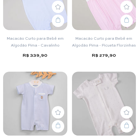
Macacão Curto para Bebê em
Macacão Curto para Bebê em
Algodão Pima - Cavalinho
Algodão Pima - Picueta Florzinhas
R$ 339,90
R$ 279,90