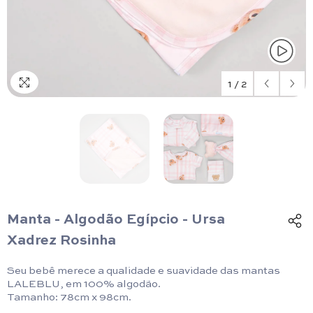
1
/
2
Manta - Algodão Egípcio - Ursa
Xadrez Rosinha
Seu bebê merece a qualidade e suavidade das mantas
LALEBLU, em 100% algodão.
Tamanho: 78cm x 98cm.