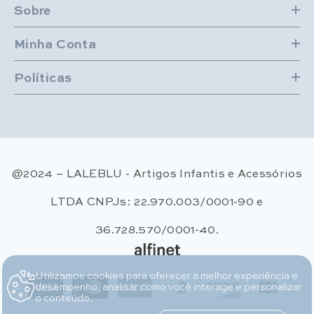
Sobre
Minha Conta
Políticas
@2024 – LALEBLU - Artigos Infantis e Acessórios
LTDA CNPJs: 22.970.003/0001-90 e
36.728.570/0001-40.
Utilizamos cookies para oferecer a melhor experiência e
Métodos de pagamento
desempenho, analisar como você interage e personalizar
o conteúdo.