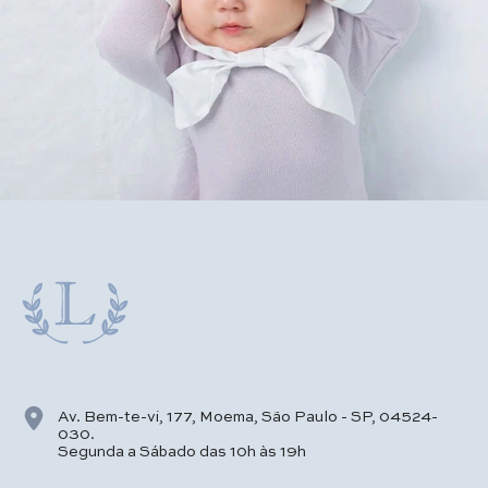
Av. Bem-te-vi, 177, Moema, São Paulo - SP, 04524-
030.
Segunda a Sábado das 10h às 19h