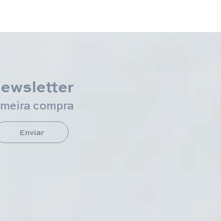
newsletter
imeira compra
Enviar