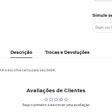
Simule s
Descrição
Trocas e Devoluções
 é a escolha certa para seu bebê.
Avaliações de Clientes
Seja o primeiro a escrever uma avaliação