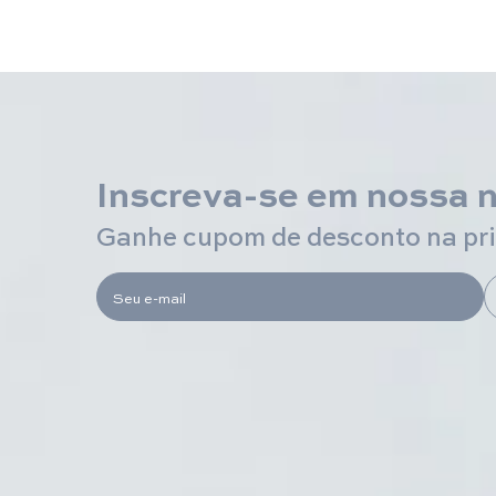
Inscreva-se em nossa 
Ganhe cupom de desconto na pr
Seu e-mail