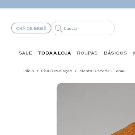
Pular para o conteúdo
CHÁ DE BEBÊ
SALE
TODA A LOJA
ROUPAS
BÁSICOS
Início
Chá Revelação
Manta Riscada - Leme