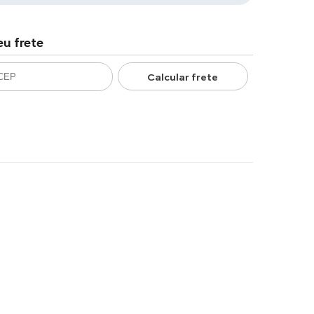
eu frete
Calcular frete